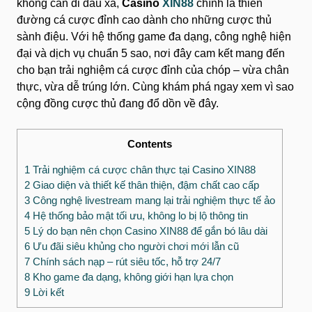
không cần đi đâu xa,
Casino
XIN88
chính là thiên
đường cá cược đỉnh cao dành cho những cược thủ
sành điệu. Với hệ thống game đa dạng, công nghệ hiện
đại và dịch vụ chuẩn 5 sao, nơi đây cam kết mang đến
cho bạn trải nghiệm cá cược đỉnh của chóp – vừa chân
thực, vừa dễ trúng lớn. Cùng khám phá ngay xem vì sao
cộng đồng cược thủ đang đổ dồn về đây.
Contents
1 Trải nghiệm cá cược chân thực tại Casino XIN88
2 Giao diện và thiết kế thân thiện, đậm chất cao cấp
3 Công nghệ livestream mang lại trải nghiệm thực tế ảo
4 Hệ thống bảo mật tối ưu, không lo bị lộ thông tin
5 Lý do bạn nên chọn Casino XIN88 để gắn bó lâu dài
6 Ưu đãi siêu khủng cho người chơi mới lẫn cũ
7 Chính sách nạp – rút siêu tốc, hỗ trợ 24/7
8 Kho game đa dạng, không giới hạn lựa chọn
9 Lời kết