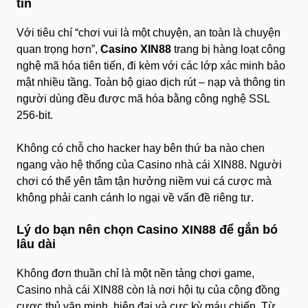
tin
Với tiêu chí “chơi vui là một chuyện, an toàn là chuyện
quan trọng hơn”,
Casino XIN88
trang bị hàng loạt công
nghệ mã hóa tiên tiến, đi kèm với các lớp xác minh bảo
mật nhiều tầng. Toàn bộ giao dịch rút – nạp và thông tin
người dùng đều được mã hóa bằng công nghệ SSL
256-bit.
Không có chỗ cho hacker hay bên thứ ba nào chen
ngang vào hệ thống của Casino nhà cái XIN88. Người
chơi có thể yên tâm tận hưởng niềm vui cá cược mà
không phải canh cánh lo ngại về vấn đề riêng tư.
Lý do bạn nên chọn Casino XIN88 để gắn bó
lâu dài
Không đơn thuần chỉ là một nền tảng chơi game,
Casino nhà cái XIN88 còn là nơi hội tụ của cộng đồng
cược thủ văn minh, hiện đại và cực kỳ máu chiến. Từ