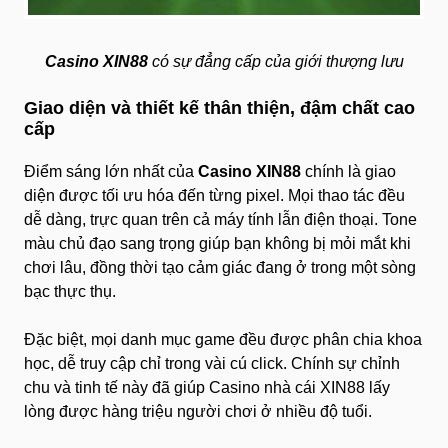
Casino XIN88
có sự đẳng cấp của giới thượng lưu
Giao diện và thiết kế thân thiện, đậm chất cao
cấp
Điểm sáng lớn nhất của
Casino XIN88
chính là giao
diện được tối ưu hóa đến từng pixel. Mọi thao tác đều
dễ dàng, trực quan trên cả máy tính lẫn điện thoại. Tone
màu chủ đạo sang trọng giúp bạn không bị mỏi mắt khi
chơi lâu, đồng thời tạo cảm giác đang ở trong một sòng
bạc thực thụ.
Đặc biệt, mọi danh mục game đều được phân chia khoa
học, dễ truy cập chỉ trong vài cú click. Chính sự chỉnh
chu và tinh tế này đã giúp Casino nhà cái XIN88 lấy
lòng được hàng triệu người chơi ở nhiều độ tuổi.