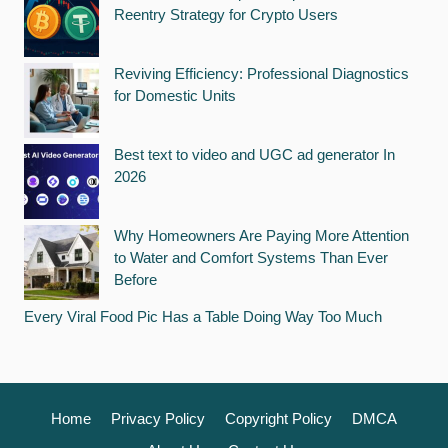
Reentry Strategy for Crypto Users
Reviving Efficiency: Professional Diagnostics
for Domestic Units
Best text to video and UGC ad generator In
2026
Why Homeowners Are Paying More Attention
to Water and Comfort Systems Than Ever
Before
Every Viral Food Pic Has a Table Doing Way Too Much
Home
Privacy Policy
Copyright Policy
DMCA