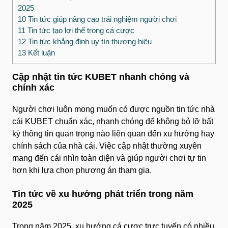
2025
10 Tin tức giúp nâng cao trải nghiệm người chơi
11 Tin tức tạo lợi thế trong cá cược
12 Tin tức khẳng định uy tín thương hiệu
13 Kết luận
Cập nhật tin tức KUBET nhanh chóng và
chính xác
Người chơi luôn mong muốn có được nguồn tin tức nhà
cái KUBET chuẩn xác, nhanh chóng để không bỏ lỡ bất
kỳ thông tin quan trọng nào liên quan đến xu hướng hay
chính sách của nhà cái. Việc cập nhật thường xuyên
mang đến cái nhìn toàn diện và giúp người chơi tự tin
hơn khi lựa chọn phương án tham gia.
Tin tức về xu hướng phát triển trong năm
2025
Trong năm 2025, xu hướng cá cược trực tuyến có nhiều