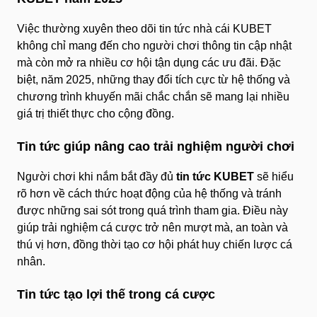
Việc thường xuyên theo dõi tin tức nhà cái KUBET
không chỉ mang đến cho người chơi thông tin cập nhật
mà còn mở ra nhiều cơ hội tận dụng các ưu đãi. Đặc
biệt, năm 2025, những thay đổi tích cực từ hệ thống và
chương trình khuyến mãi chắc chắn sẽ mang lại nhiều
giá trị thiết thực cho cộng đồng.
Tin tức giúp nâng cao trải nghiệm người chơi
Người chơi khi nắm bắt đầy đủ
tin tức KUBET
sẽ hiểu
rõ hơn về cách thức hoạt động của hệ thống và tránh
được những sai sót trong quá trình tham gia. Điều này
giúp trải nghiệm cá cược trở nên mượt mà, an toàn và
thú vị hơn, đồng thời tạo cơ hội phát huy chiến lược cá
nhân.
Tin tức tạo lợi thế trong cá cược