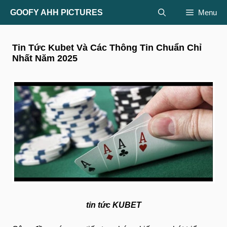
Skip
GOOFY AHH PICTURES
Menu
to
content
Tin Tức Kubet Và Các Thông Tin Chuẩn Chỉ
Nhất Năm 2025
tin tức KUBET